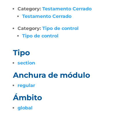
Category:
Testamento Cerrado
Testamento Cerrado
Category:
Tipo de control
Tipo de control
Tipo
section
Anchura de módulo
regular
Ámbito
global