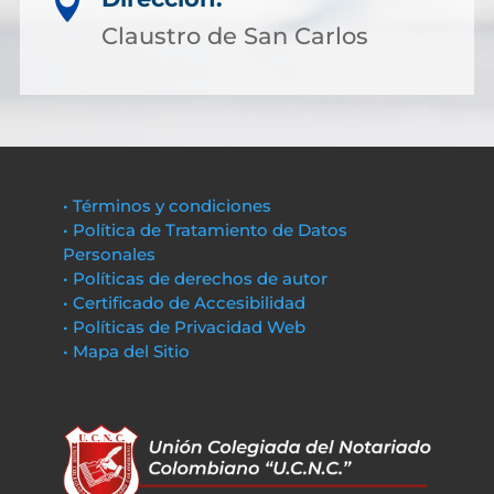

Claustro de San Carlos
• Términos y condiciones
• Política de Tratamiento de Datos
Personales
• Políticas de derechos de autor
• Certificado de Accesibilidad
• Políticas de Privacidad Web
• Mapa del Sitio