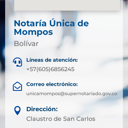
Notaría Única de
Mompos
Bolívar
Líneas de atención:

+57(605)6856245
Correo electrónico:

unicamompos@supernotariado.gov.co
Dirección:

Claustro de San Carlos