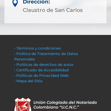
Dirección:

Claustro de San Carlos
• Términos y condiciones
• Política de Tratamiento de Datos
Personales
• Políticas de derechos de autor
• Certificado de Accesibilidad
• Políticas de Privacidad Web
• Mapa del Sitio