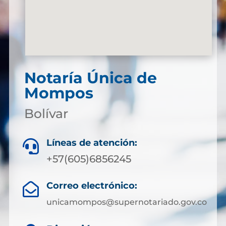
Notaría Única de
Mompos
Bolívar
Líneas de atención:

+57(605)6856245
Correo electrónico:

unicamompos@supernotariado.gov.co