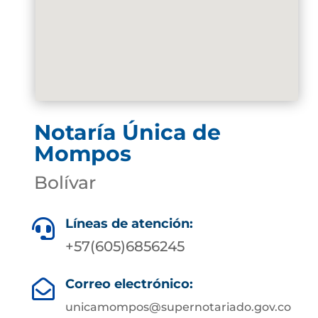
Notaría Única de
Mompos
Bolívar
Líneas de atención:

+57(605)6856245
Correo electrónico:

unicamompos@supernotariado.gov.co