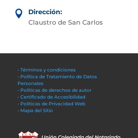
Dirección:

Claustro de San Carlos
• Términos y condiciones
• Política de Tratamiento de Datos
Personales
• Políticas de derechos de autor
• Certificado de Accesibilidad
• Políticas de Privacidad Web
• Mapa del Sitio