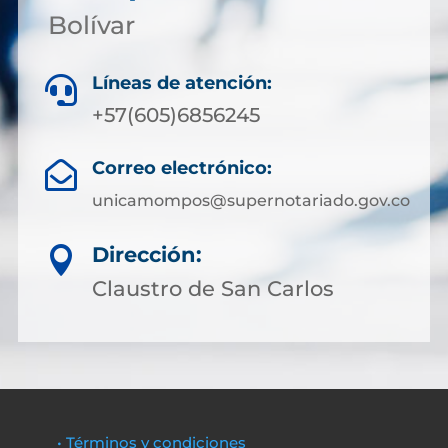
Bolívar
Líneas de atención:

+57(605)6856245
Correo electrónico:

unicamompos@supernotariado.gov.co
Dirección:

Claustro de San Carlos
• Términos y condiciones