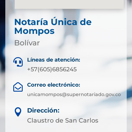
Notaría Única de
Mompos
Bolívar
Líneas de atención:

+57(605)6856245
Correo electrónico:

unicamompos@supernotariado.gov.co
Dirección:

Claustro de San Carlos