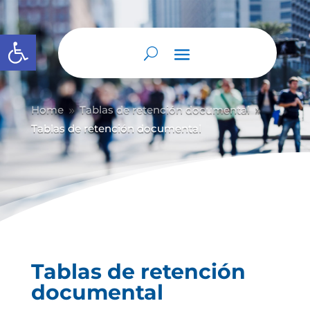
Abrir barra de herramientas
Home
Tablas de retención documental
9
9
Tablas de retención documental
Tablas de retención
documental