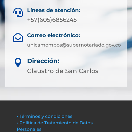
Líneas de atención:

+57(605)6856245
Correo electrónico:

unicamompos@supernotariado.gov.co
Dirección:

Claustro de San Carlos
• Términos y condiciones
• Política de Tratamiento de Datos
Personales