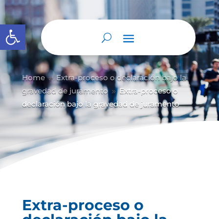
Abrir barra de herramientas
Home
Extra-proceso o declaración bajo la
9
gravedad de juramento
Extra-proceso o
9
declaración bajo la gravedad de juramento
Extra-proceso o