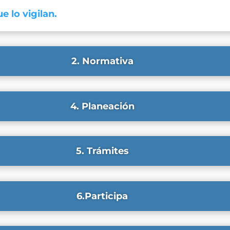
e lo vigilan.
2. Normativa
4. Planeación
5. Trámites
6.Participa