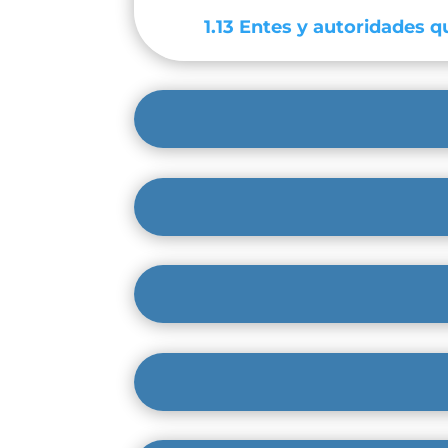
1.13 Entes y autoridades qu