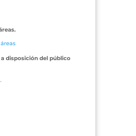
áreas.
 áreas
a disposición del público
.