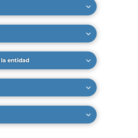
 la entidad