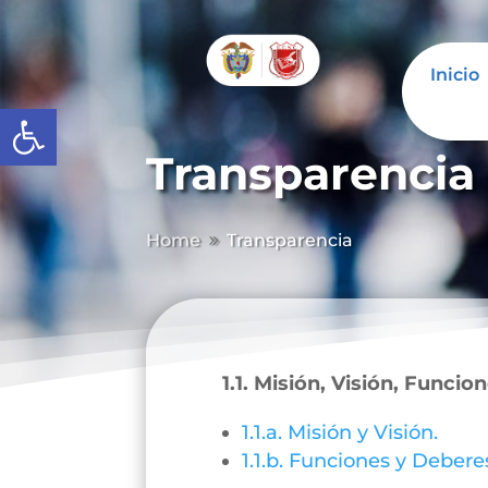
Inicio
Abrir barra de herramientas
Transparencia
Home
Transparencia
9
1.1. Misión, Visión, Funcio
1.1.a. Misión y Visión.
1.1.b. Funciones y Debere