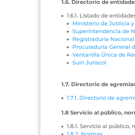
1.6. Directorio de entidade
1.6.1. Listado de entidade
Ministerio de Justicia 
Superintendencia de N
Registraduría Nacional
Procuraduría General d
Ventanilla Única de Re
Suin Juriscol
1.7. Directorio de agremia
1.7.1. Directorio de agre
1.8 Servicio al público, n
1.8.1. Servicio al público
1.8.2. Normas.