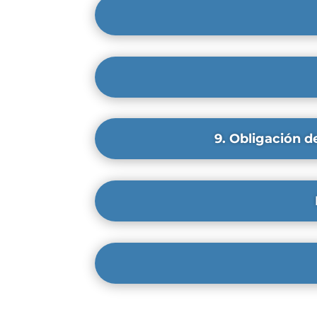
9. Obligación d