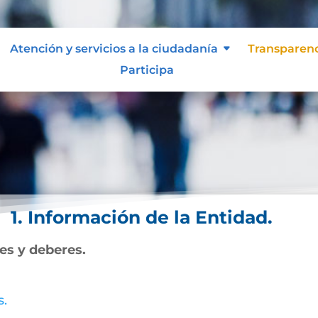
Atención y servicios a la ciudadanía
Transparen
Participa
1. Información de la Entidad.
nes y deberes.
s.