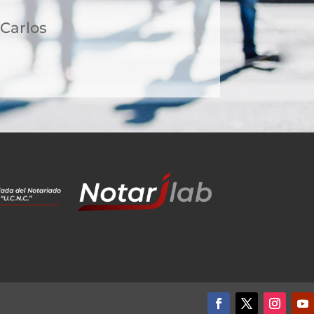
 Carlos