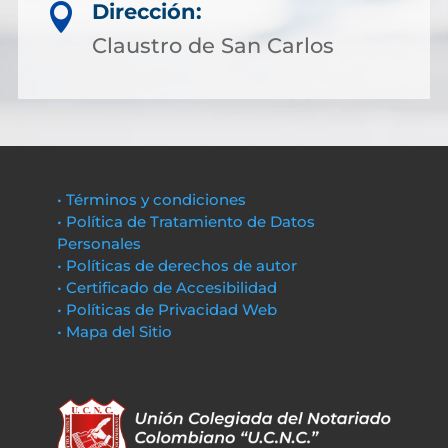
Dirección:

Claustro de San Carlos
• Términos y condiciones
• Política de Tratamiento de Datos
Personales
• Políticas de derechos de autor
• Certificado de Accesibilidad
• Políticas de Privacidad Web
• Mapa del Sitio