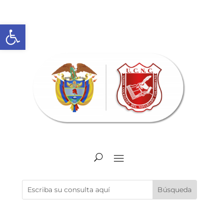
Abrir barra de herramientas