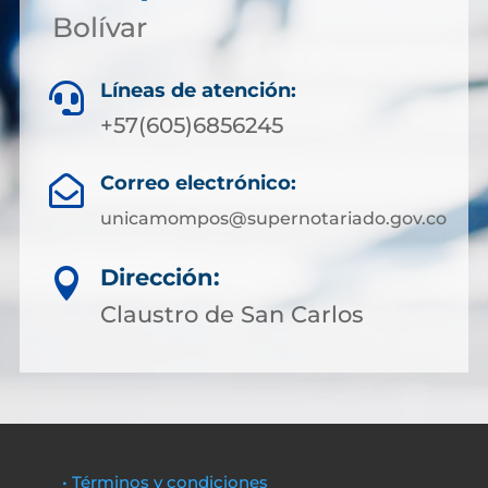
Bolívar
Líneas de atención:

+57(605)6856245
Correo electrónico:

unicamompos@supernotariado.gov.co
Dirección:

Claustro de San Carlos
• Términos y condiciones