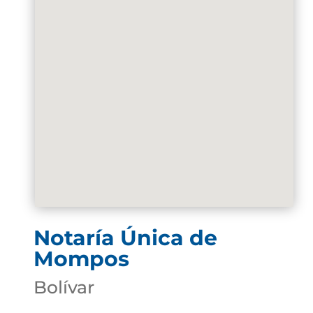
Notaría Única de
Mompos
Bolívar