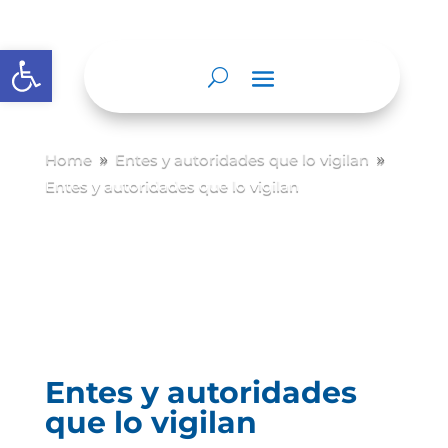
Abrir barra de herramientas
Home
Entes y autoridades que lo vigilan
9
9
Entes y autoridades que lo vigilan
Entes y autoridades
que lo vigilan