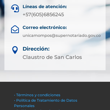
Líneas de atención:

+57(605)6856245
Correo electrónico:

unicamompos@supernotariado.gov.co
Dirección:

Claustro de San Carlos
• Términos y condiciones
• Política de Tratamiento de Datos
Personales