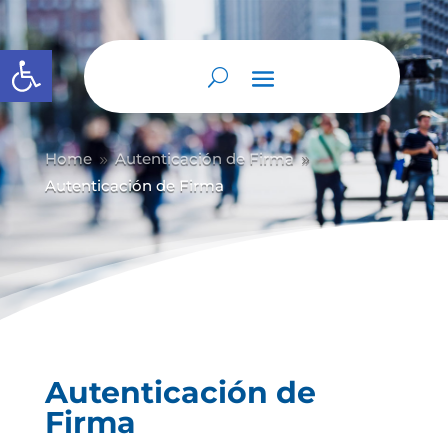
Abrir barra de herramientas
Home
Autenticación de Firma
9
9
Autenticación de Firma
Autenticación de
Firma