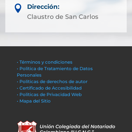
Dirección:

Claustro de San Carlos
• Términos y condiciones
• Política de Tratamiento de Datos
Personales
• Políticas de derechos de autor
• Certificado de Accesibilidad
• Políticas de Privacidad Web
• Mapa del Sitio