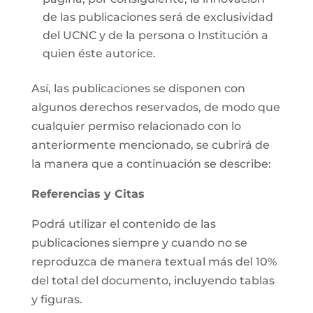
de las publicaciones será de exclusividad
del UCNC y de la persona o Institución a
quien éste autorice.
Así, las publicaciones se disponen con
algunos derechos reservados, de modo que
cualquier permiso relacionado con lo
anteriormente mencionado, se cubrirá de
la manera que a continuación se describe:
Referencias y Citas
Podrá utilizar el contenido de las
publicaciones siempre y cuando no se
reproduzca de manera textual más del 10%
del total del documento, incluyendo tablas
y figuras.