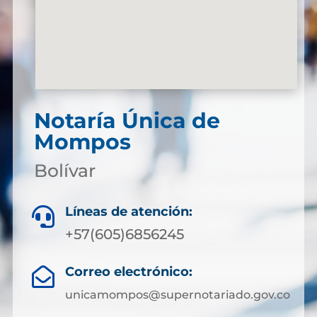
Notaría Única de
Mompos
Bolívar
Líneas de atención:

+57(605)6856245
Correo electrónico:

unicamompos@supernotariado.gov.co