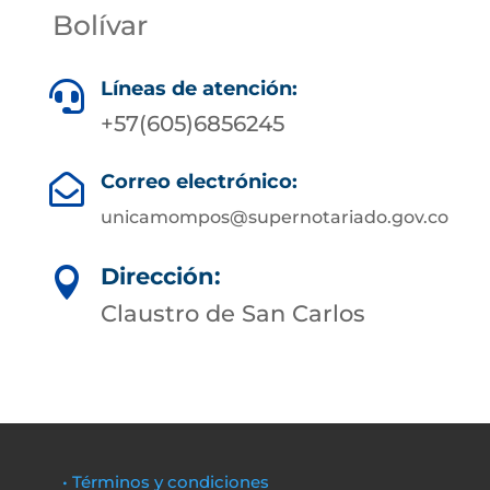
Bolívar
Líneas de atención:

+57(605)6856245
Correo electrónico:

unicamompos@supernotariado.gov.co
Dirección:

Claustro de San Carlos
• Términos y condiciones