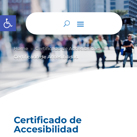
Abrir barra de herramientas
Home
Certificado de Accesibilidad
9
9
Certificado de Accesibilidad
Certificado de
Accesibilidad