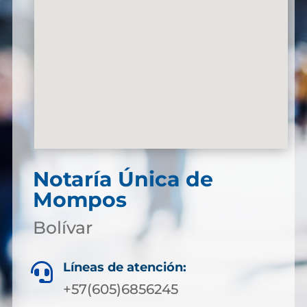
Notaría Única de
Mompos
Bolívar
Líneas de atención:

+57(605)6856245