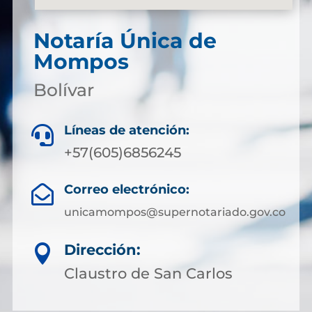
Notaría Única de
Mompos
Bolívar
Líneas de atención:

+57(605)6856245
Correo electrónico:

unicamompos@supernotariado.gov.co
Dirección:

Claustro de San Carlos