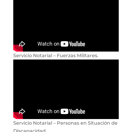
Servicio Notarial – Fuerzas Militares.
Servicio Notarial – Personas en Situación de
Discapacidad.