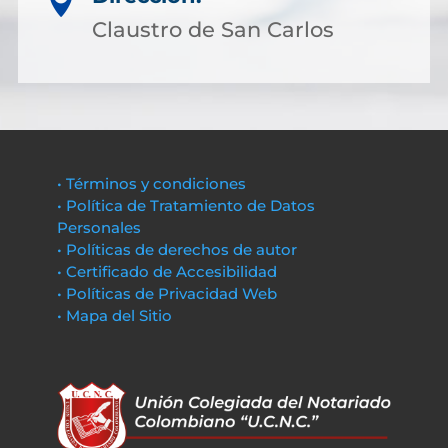

Claustro de San Carlos
• Términos y condiciones
• Política de Tratamiento de Datos
Personales
• Políticas de derechos de autor
• Certificado de Accesibilidad
• Políticas de Privacidad Web
• Mapa del Sitio