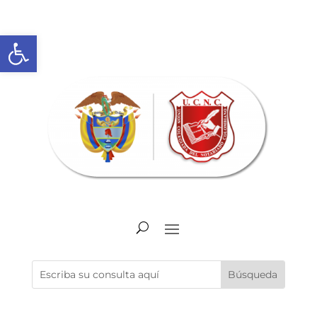
Abrir barra de herramientas