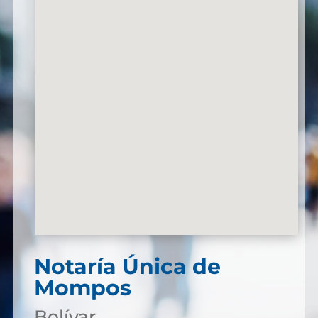
Notaría Única de
Mompos
Bolívar