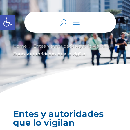
Abrir barra de herramientas
Home
Entes y autoridades que lo vigilan
9
9
Entes y autoridades que lo vigilan
Entes y autoridades
que lo vigilan