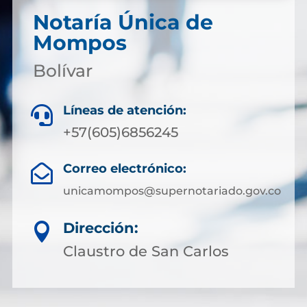
Notaría Única de
Mompos
Bolívar
Líneas de atención:

+57(605)6856245
Correo electrónico:

unicamompos@supernotariado.gov.co
Dirección:

Claustro de San Carlos