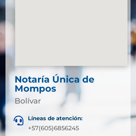
Notaría Única de
Mompos
Bolívar
Líneas de atención:

+57(605)6856245