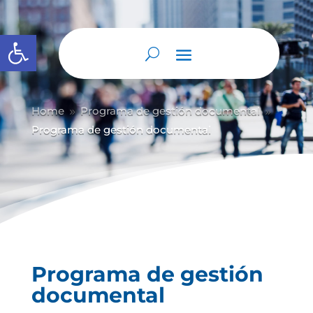
Abrir barra de herramientas
Home
Programa de gestión documental
9
9
Programa de gestión documental
Programa de gestión
documental